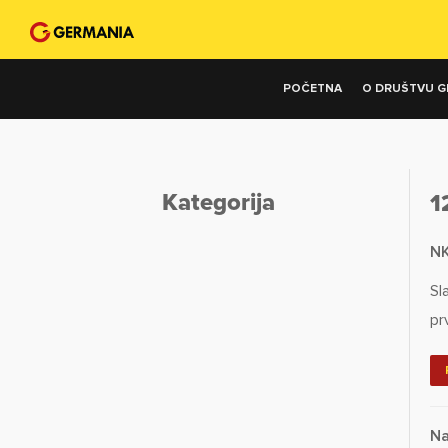
POČETNA
O DRUŠTVU G
Kategorija
1
NK
Sl
pr
Na