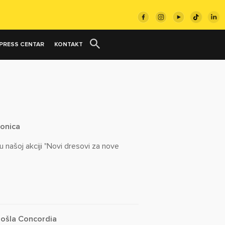
PRESS CENTAR
KONTAKT
ionica
u našoj akciji "Novi dresovi za nove
 došla Concordia