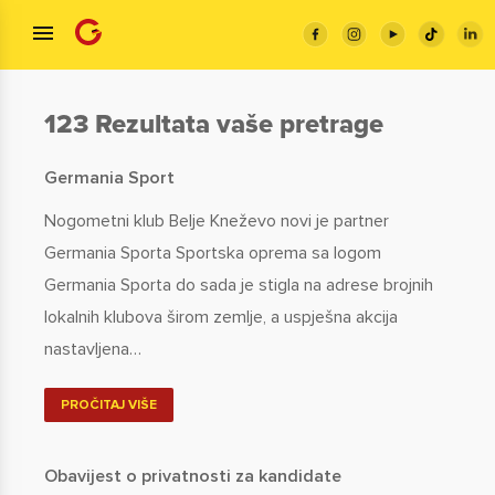
123 Rezultata vaše pretrage
Germania Sport
Nogometni klub Belje Kneževo novi je partner
Germania Sporta Sportska oprema sa logom
Germania Sporta do sada je stigla na adrese brojnih
lokalnih klubova širom zemlje, a uspješna akcija
nastavljena…
PROČITAJ VIŠE
Obavijest o privatnosti za kandidate