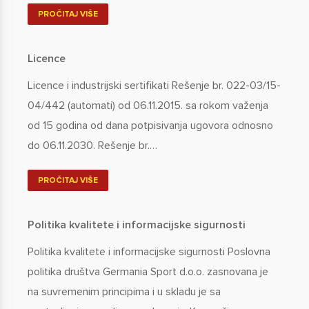
PROČITAJ VIŠE
Licence
Licence i industrijski sertifikati Rešenje br. 022-03/15-
04/442 (automati) od 06.11.2015. sa rokom važenja
od 15 godina od dana potpisivanja ugovora odnosno
do 06.11.2030. Rešenje br.…
PROČITAJ VIŠE
Politika kvalitete i informacijske sigurnosti
Politika kvalitete i informacijske sigurnosti Poslovna
politika društva Germania Sport d.o.o. zasnovana je
na suvremenim principima i u skladu je sa