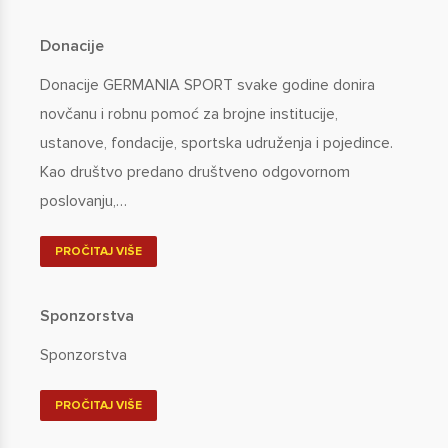
Donacije
Donacije GERMANIA SPORT svake godine donira
novčanu i robnu pomoć za brojne institucije,
ustanove, fondacije, sportska udruženja i pojedince.
Kao društvo predano društveno odgovornom
poslovanju,…
PROČITAJ VIŠE
Sponzorstva
Sponzorstva
PROČITAJ VIŠE