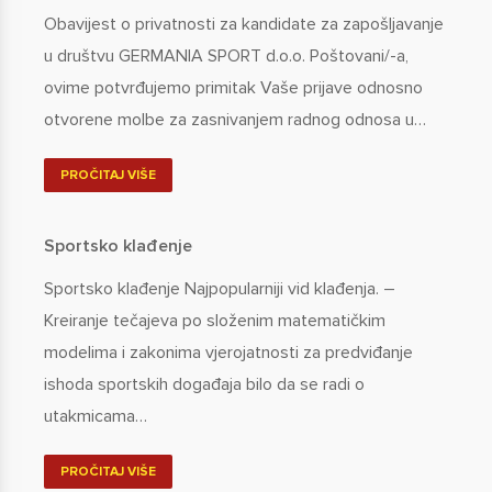
Obavijest o privatnosti za kandidate za zapošljavanje
u društvu GERMANIA SPORT d.o.o. Poštovani/-a,
ovime potvrđujemo primitak Vaše prijave odnosno
otvorene molbe za zasnivanjem radnog odnosa u…
PROČITAJ VIŠE
Sportsko klađenje
Sportsko klađenje Najpopularniji vid klađenja. –
Kreiranje tečajeva po složenim matematičkim
modelima i zakonima vjerojatnosti za predviđanje
ishoda sportskih događaja bilo da se radi o
utakmicama…
PROČITAJ VIŠE