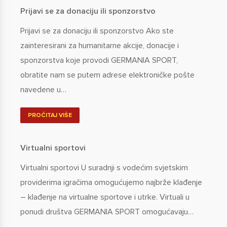
Prijavi se za donaciju ili sponzorstvo
Prijavi se za donaciju ili sponzorstvo Ako ste
zainteresirani za humanitarne akcije, donacije i
sponzorstva koje provodi GERMANIA SPORT,
obratite nam se putem adrese elektroničke pošte
navedene u…
PROČITAJ VIŠE
Virtualni sportovi
Virtualni sportovi U suradnji s vodećim svjetskim
providerima igračima omogućujemo najbrže klađenje
– klađenje na virtualne sportove i utrke. Virtuali u
ponudi društva GERMANIA SPORT omogućavaju…