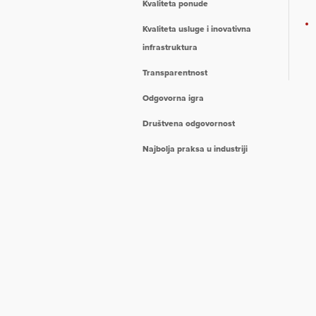
Kvaliteta ponude
Kvaliteta usluge i inovativna
infrastruktura
Transparentnost
Odgovorna igra
Društvena odgovornost
Najbolja praksa u industriji