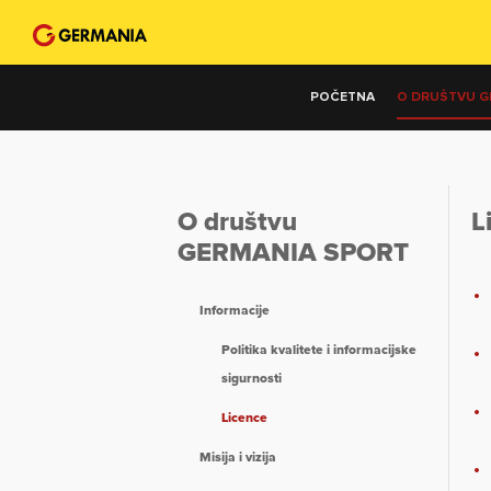
POČETNA
O DRUŠTVU G
O društvu
L
GERMANIA SPORT
Informacije
Politika kvalitete i informacijske
sigurnosti
Licence
Misija i vizija