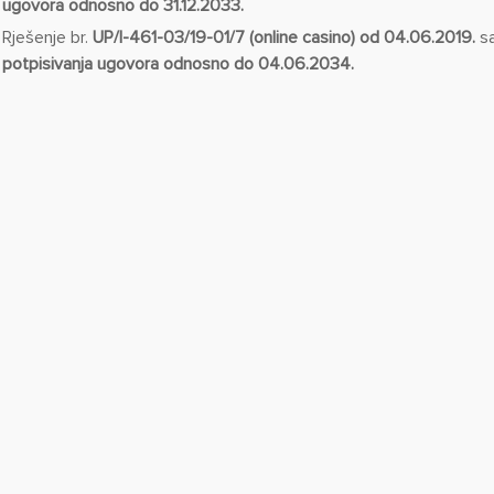
ugovora odnosno do 31.12.2033.
Rješenje br.
UP/I-461-03/19-01/7
(online casino) od 04.06.2019.
sa
potpisivanja ugovora odnosno do 04.06.2034.