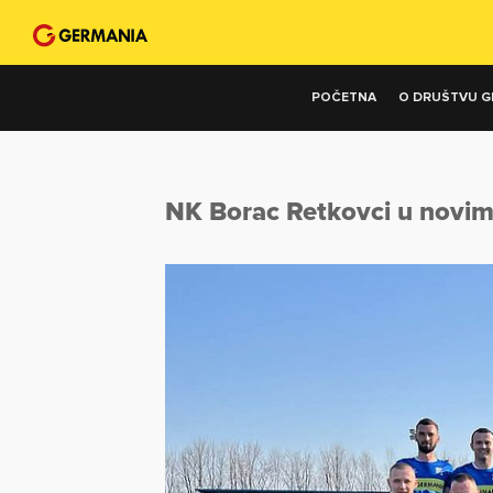
POČETNA
O DRUŠTVU G
NK Borac Retkovci u novim