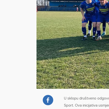
U sklopu društveno odgovor
Sport. Ova inicijativa usmj