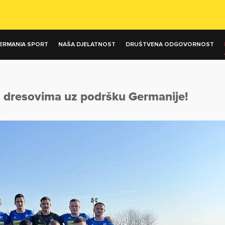
ERMANIA SPORT
NAŠA DJELATNOST
DRUŠTVENA ODGOVORNOST
 dresovima uz podršku Germanije!