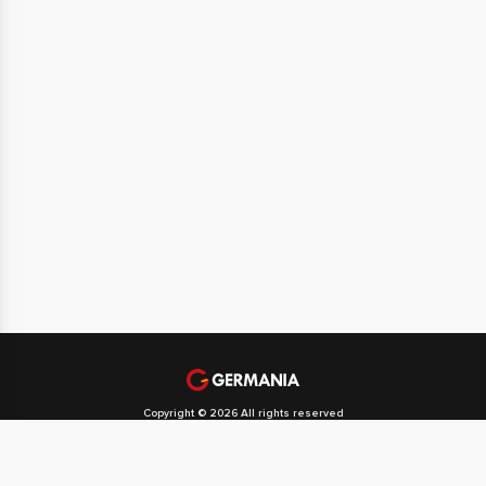
Copyright © 2026 All rights reserved
Politika privatnosti
Politika kolačića