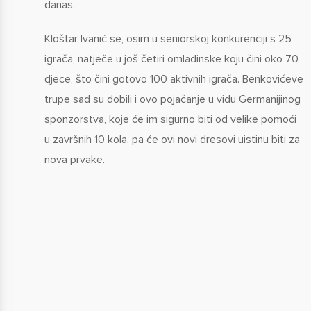
danas.
​Kloštar Ivanić se, osim u seniorskoj konkurenciji s 25
igrača, natječe u još četiri omladinske koju čini oko 70
djece, što čini gotovo 100 aktivnih igrača. Benkovićeve
trupe sad su dobili i ovo pojačanje u vidu Germanijinog
sponzorstva, koje će im sigurno biti od velike pomoći
u završnih 10 kola, pa će ovi novi dresovi uistinu biti za
nova prvake.