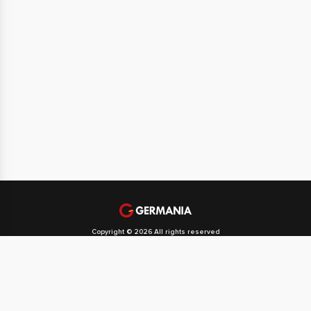
Copyright © 2026 All rights reserved
Politika privatnosti
Politika kolačića