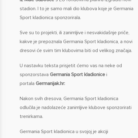
stadion. I to je samo mali dio klubova koje je Germania
Sport kladionica sponzorirala.
Sve su to projekti, ili zanimljive i nesvakidašnje priče,
kakve je prepoznala Germania Sport kladionica, a novi
dresovi će svim tim klubovima biti od velikog značaja.
U nastavku teksta prisjetit ćemo vas na neke od
sponzorstava
Germania Sport kladionice
i
portala
Germanijak.hr:
Nakon svih dresova, Germania Sport kladionica
odlučila je nadolazeće zanimljive klubove sponzorirati
trenirkama.
Germania Sport kladionica u svojoj je akciji