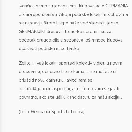
Ivančica samo su jedan u nizu klubova koje GERMANIA
planira sponzorirati. Akcija podrške lokalnim klubovima
se nastavlja širom Lijepe naše već sljedeći tjedan.
GERMANIJINI dresovi i trenerke spremni su za
početak drugog dijela sezone, a još mnogo klubova
očekivati podršku naše tvrtke.
Želite li i vaš lokalni sportski kolektiv vidjeti u novim
dresovima, odnosno trenerkama, a ne možete si
priuštiti novu garnituru, javite nam se
na
info@germaniasport.hr
, a mi ćemo vam se javiti
povratno, ako ste ušli u kandidaturu za našu akciju...
(foto: Germania Sport kladionica)