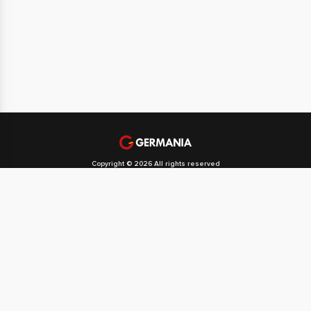
Copyright © 2026 All rights reserved
Politika privatnosti
Politika kolačića