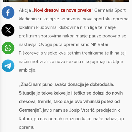
Akcija „
Novi dresovi za nove prvake
“ Germania Sport
kladionice u kojoj se sponzorira nova sportska oprema
lokalnim klubovima, klubovima nižih liga te manje
profitnim sportovima nakon manje pauze ponovno se
nastavlja. Ovoga puta opremili smo NK Ratar
Piškorevci s visoko kvalitetnim trenirkama te ih na taj
način motivirali za novu sezonu u kojoj imaju ozbiljne
ambicije.
„Znači nam puno, svaka donacija je dobrodošla.
Situacija je takva kakva je i teško se dolazi do novih
dresova, trenirki, tako da je ovo vrhunski potez od
Germanije“
, javio nam se Josip Vrtarić, predsjednik
Ratara, pa nas odmah upoznao kako inače nabavljaju
opremu: