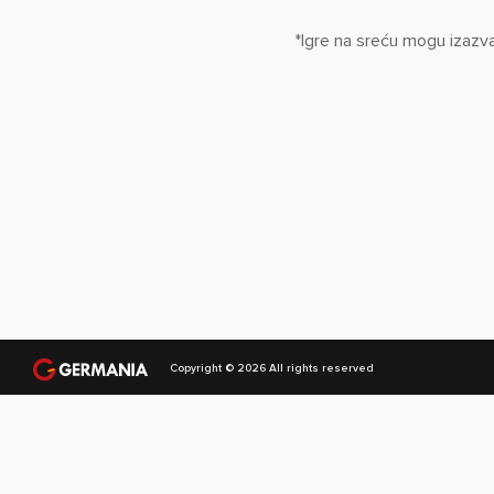
*Igre na sreću mogu izazva
Copyright © 2026 All rights reserved