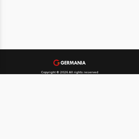
Copyright © 2026 All rights reserved
Politika privatnosti
Politika kolačića