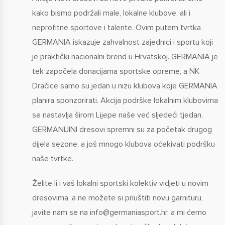
kako bismo podržali male, lokalne klubove, ali i
neprofitne sportove i talente. Ovim putem tvrtka
GERMANIA iskazuje zahvalnost zajednici i sportu koji
je praktički nacionalni brend u Hrvatskoj. GERMANIA je
tek započela donacijama sportske opreme, a NK
Dračice samo su jedan u nizu klubova koje GERMANIA
planira sponzorirati. Akcija podrške lokalnim klubovima
se nastavlja širom Lijepe naše već sljedeći tjedan.
GERMANIJINI dresovi spremni su za početak drugog
dijela sezone, a još mnogo klubova očekivati podršku
naše tvrtke.
Želite li i vaš lokalni sportski kolektiv vidjeti u novim
dresovima, a ne možete si priuštiti novu garnituru,
javite nam se na
info@germaniasport.hr
, a mi ćemo