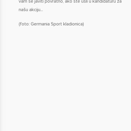
vam se javiti povratno, ako ste ušli u kandidaturu za
našu akciju...
(foto: Germania Sport kladionica)